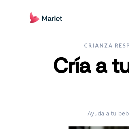
CRIANZA RES
Cría a t
Ayuda a tu beb