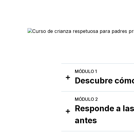
MÓDULO 1
Descubre cómo 
Tu primera conexión emociona
MÓDULO 2
Responde a las
antes
El poder de un apego seguro