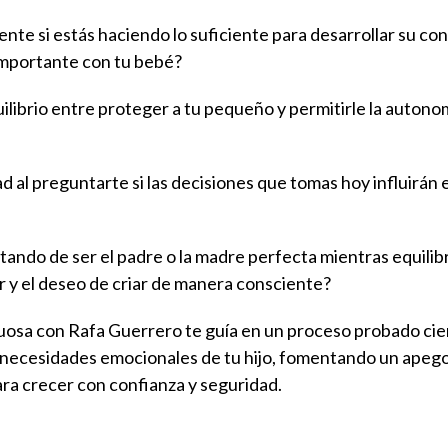
e si estás haciendo lo suficiente para desarrollar su con
 importante con tu bebé?
ilibrio entre proteger a tu pequeño y permitirle la autono
d al preguntarte si las decisiones que tomas hoy influirán 
ando de ser el padre o la madre perfecta mientras equilibra
r y el deseo de criar de manera consciente?
uosa con Rafa Guerrero te guía en un proceso probado ci
 necesidades emocionales de tu hijo, fomentando un apego
ra crecer con confianza y seguridad.