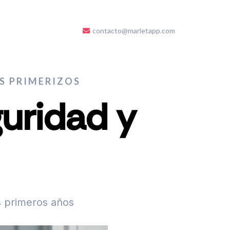
contacto@marletapp.com
S PRIMERIZOS
guridad y
s primeros años