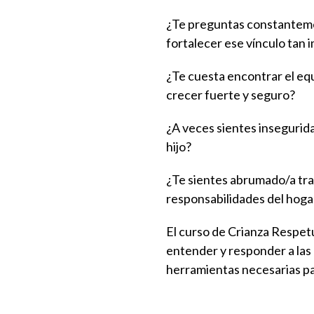
¿Te preguntas constantement
fortalecer ese vínculo tan
¿Te cuesta encontrar el equ
crecer fuerte y seguro?
¿A veces sientes insegurida
hijo?
¿Te sientes abrumado/a trat
responsabilidades del hoga
El curso de Crianza Respet
entender y responder a las
herramientas necesarias pa