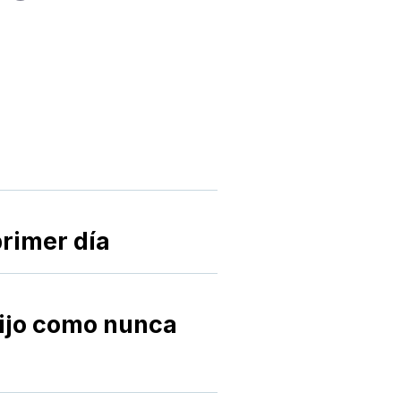
rimer día
hijo como nunca