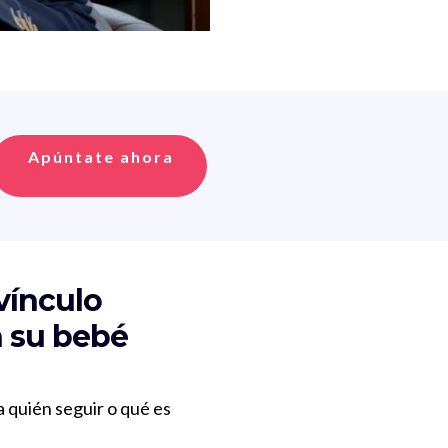
Apúntate ahora
vínculo
n su bebé
a quién seguir o qué es