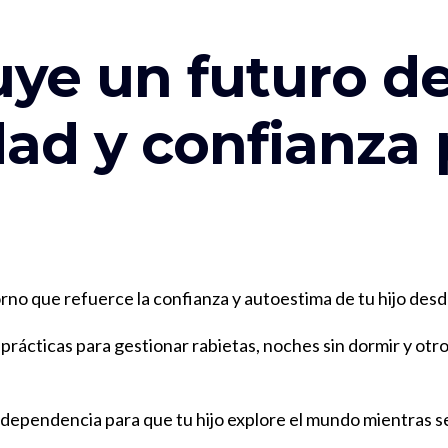
uye un futuro d
ad y confianza 
no que refuerce la confianza y autoestima de tu hijo desd
ácticas para gestionar rabietas, noches sin dormir y otro
ndependencia para que tu hijo explore el mundo mientras s