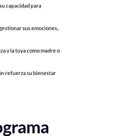
 su capacidad para
gestionar sus emociones,
nza y la tuya como madre o
ón refuerza su bienestar
rograma