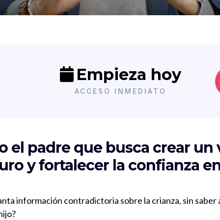
Empieza hoy
ACCESO INMEDIATO
o el padre que busca crear un 
ro y fortalecer la confianza e
nta información contradictoria sobre la crianza, sin saber 
hijo?