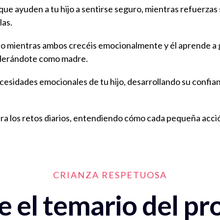
 que ayuden a tu hijo a sentirse seguro, mientras refuerzas
las.
lo mientras ambos crecéis emocionalmente y él aprende a 
derándote como madre.
cesidades emocionales de tu hijo, desarrollando su confia
ra los retos diarios, entendiendo cómo cada pequeña acci
CRIANZA RESPETUOSA
 el temario del p