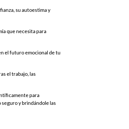
fianza, su autoestima y
mía que necesita para
en el futuro emocional de tu
s el trabajo, las
entíficamente para
 seguro y brindándole las