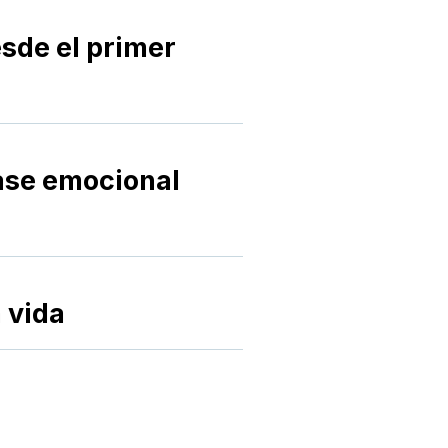
esde el primer
base emocional
 vida