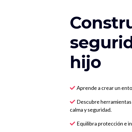
Constr
segurid
hijo
Aprende a crear un entor
Descubre herramientas pr
calma y seguridad.
Equilibra protección e i