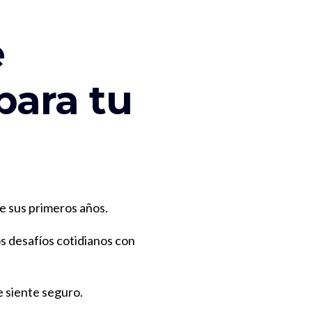
e
para tu
e sus primeros años.
s desafíos cotidianos con
e siente seguro.