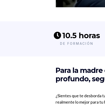
10.5 horas
DE FORMACIÓN
Para la madre 
profundo, segu
¿Sientes que te desborda ta
realmente lo mejor para tu 